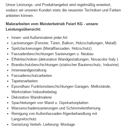
Unser Leistungs- und Produktangebot wird regelmäßig erweitert,
sodass wir unseren Kunden stets die neuesten Techniken und Farben
anbieten können.
Malerarbeiten vom Meisterbetrieb Feierl KG - unsere
Leistungsübersicht:
Innen- und Außenmalerei jeder Art
Lackierungen (Fenster, Türen, Balkon, Holzschallungen, Metall)
Spritzlackierungen (Metallfassaden, Holzschutz)
Fassadenbeschichtungen Sanierungen u. Neubau
Effekttechniken (dekorative Wandgestaltungen, Novacolor Italy )
Brandschutzbeschichtungen (statischer Bautenschutz, Industrie)
Innenwandgestaltung
Fassadenschutzarbeiten
Tapetenarbeiten
Epoxidharz Funktionsbeschichtungen Garagen, Melkstände,
Werkstätten Indusdriebelag
Dekorative Wandmalerei
Spachtelungen von Wand u. Gipskartonplatten
Wasserschadensanierungen und Schimmelentfernung
Reinigung von Außenfassaden Algenbehandlung mit
Langzeitschutz
Gerüstung Verleih- Lieferung- Montage