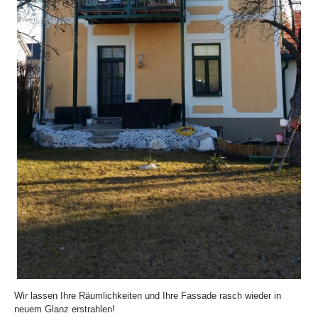
Wir lassen Ihre Räumlichkeiten und Ihre Fassade rasch wieder in
neuem Glanz erstrahlen!