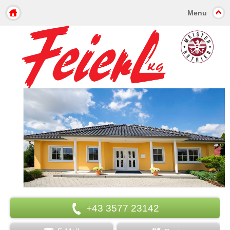
Menu
+43 3577 23142